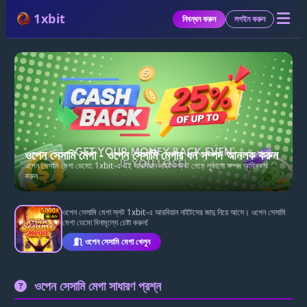
1xbit
নিবন্ধন করুন
লগইন করুন
ওপেন সেসামি মেগা - ওপেন সেসামি মেগার ধন সম্পদ আনলক করুন
ওপেন সেসামি মেগা ডেমো: 1xbit-এ এই আরবিয়ান নাইটস স্লট গেমে লুকানো সম্পদ আবিষ্কার
করুন
ওপেন সেসামি মেগা স্লট 1xbit-এ আরবিয়ান নাইটসের জাদু নিয়ে আসে। ওপেন সেসামি
মেগা ডেমো বিনামূল্যে চেষ্টা করুন!
ওপেন সেসামি মেগা খেলুন
ওপেন সেসামি মেগা সাধারণ প্রশ্ন