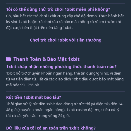
Tôi có thể dùng thử trò chơi 1xbit miễn phí không?
Có, hầu hết các trò chơi 1xbit cung cấp chế độ demo. Thực hành bất
kỳ slot 1xbit hoặc trò chơi câu cá nào mà không có rủi ro trước khi
đặt cược tiền thật trên nền tảng 1xbit.
Chơi trò chơi 1xbit với tiền thưởng
Thanh Toán & Bảo Mật 1xbit
1xbit chấp nhận những phương thức thanh toán nào?
1xbit hỗ trợ chuyển khoản ngân hàng, thẻ tín dụng/ghi nợ, ví điện
tử và tiền điện tử. Tất cả các giao dịch 1xbit đều được bảo mật bằng
mã hóa SSL 256-bit.
Rút tiền 1xbit mất bao lâu?
Thời gian xử lý rút tiền 1xbit dao động từ tức thì (ví điện tử) đến 24-
48 giờ (chuyển khoản ngân hàng). 1xbit casino đặt mục tiêu xử lý
tất cả các yêu cầu trong vòng 24 giờ.
Dữ liệu của tôi có an toàn trên 1xbit không?