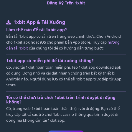
Đăng Ký Trên 1xbit
1xbit App & Tải Xuống
Làm thế nào để tải 1xbit app?
Bản tải 1xbit app có sẵn trên trang web chính thức. Chọn Android
cho 1xbit apk hoặc iOS cho phiên bản App Store. Truy cập
hướng
dẫn tải 1xbit
của chúng tôi để có hướng dẫn từng bước.
1xbit app có miễn phí để tải xuống không?
Có, việc tải 1xbit hoàn toàn miễn phí. Tệp 1xbit app download apk
có dung lượng nhỏ và cài đặt nhanh chóng trên bất kỳ thiết bị
Android nào. Người dùng iOS có thể tải 1xbit app trực tiếp từ App
Store.
Tôi có thể chơi trò chơi 1xbit trên trình duyệt di động
không?
Có, trang web 1xbit hoàn toàn thân thiện với di động. Bạn có thể
truy cập tất cả các trò chơi 1xbit casino thông qua trình duyệt di
động mà không cần tải 1xbit app.