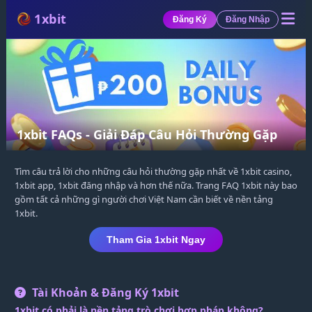
1xbit
Đăng Ký
Đăng Nhập
1xbit FAQs - Giải Đáp Câu Hỏi Thường Gặp
Tìm câu trả lời cho những câu hỏi thường gặp nhất về 1xbit casino,
1xbit app, 1xbit đăng nhập và hơn thế nữa. Trang FAQ 1xbit này bao
gồm tất cả những gì người chơi Việt Nam cần biết về nền tảng
1xbit.
Tham Gia 1xbit Ngay
Tài Khoản & Đăng Ký 1xbit
1xbit có phải là nền tảng trò chơi hợp pháp không?