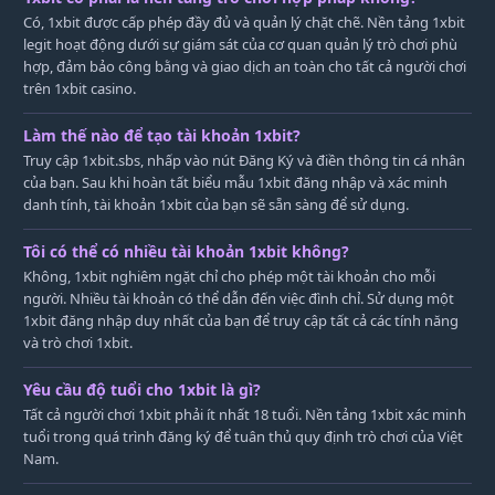
Có, 1xbit được cấp phép đầy đủ và quản lý chặt chẽ. Nền tảng 1xbit
legit hoạt động dưới sự giám sát của cơ quan quản lý trò chơi phù
hợp, đảm bảo công bằng và giao dịch an toàn cho tất cả người chơi
trên 1xbit casino.
Làm thế nào để tạo tài khoản 1xbit?
Truy cập 1xbit.sbs, nhấp vào nút Đăng Ký và điền thông tin cá nhân
của bạn. Sau khi hoàn tất biểu mẫu 1xbit đăng nhập và xác minh
danh tính, tài khoản 1xbit của bạn sẽ sẵn sàng để sử dụng.
Tôi có thể có nhiều tài khoản 1xbit không?
Không, 1xbit nghiêm ngặt chỉ cho phép một tài khoản cho mỗi
người. Nhiều tài khoản có thể dẫn đến việc đình chỉ. Sử dụng một
1xbit đăng nhập duy nhất của bạn để truy cập tất cả các tính năng
và trò chơi 1xbit.
Yêu cầu độ tuổi cho 1xbit là gì?
Tất cả người chơi 1xbit phải ít nhất 18 tuổi. Nền tảng 1xbit xác minh
tuổi trong quá trình đăng ký để tuân thủ quy định trò chơi của Việt
Nam.