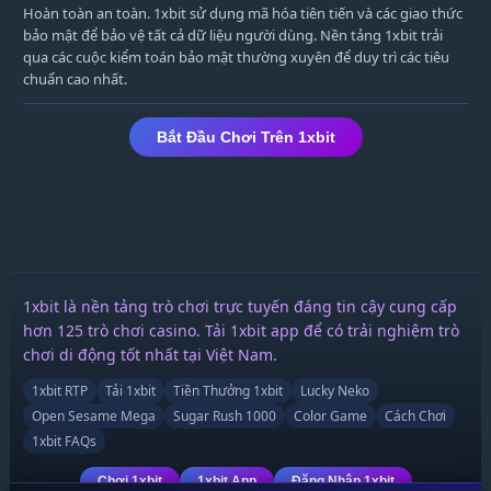
Hoàn toàn an toàn. 1xbit sử dụng mã hóa tiên tiến và các giao thức
bảo mật để bảo vệ tất cả dữ liệu người dùng. Nền tảng 1xbit trải
qua các cuộc kiểm toán bảo mật thường xuyên để duy trì các tiêu
chuẩn cao nhất.
Bắt Đầu Chơi Trên 1xbit
1xbit là nền tảng trò chơi trực tuyến đáng tin cậy cung cấp
hơn 125 trò chơi casino. Tải 1xbit app để có trải nghiệm trò
chơi di động tốt nhất tại Việt Nam.
1xbit RTP
Tải 1xbit
Tiền Thưởng 1xbit
Lucky Neko
Open Sesame Mega
Sugar Rush 1000
Color Game
Cách Chơi
1xbit FAQs
Chơi 1xbit
1xbit App
Đăng Nhập 1xbit