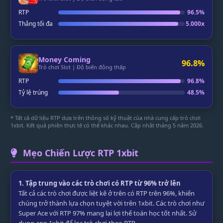
RTP
96.5%
Thắng tối đa
5.000x
Money Coming
96.8%
Trò chơi Slot | Độ biến động thấp
RTP
96.8%
Tỷ lệ trúng
48.5%
* Tất cả dữ liệu RTP dựa trên thông số kỹ thuật của nhà cung cấp trò chơi
1xbit. Kết quả phiên thực tế có thể khác nhau. Cập nhật tháng 5 năm 2026.
Mẹo Chiến Lược RTP 1xbit
1. Tập trung vào các trò chơi có RTP từ 96% trở lên
Tất cả các trò chơi được liệt kê ở trên có RTP trên 96%, khiến
chúng trở thành lựa chọn tuyệt vời trên 1xbit. Các trò chơi như
Super Ace với RTP 97% mang lại lợi thế toán học tốt nhất. Sử