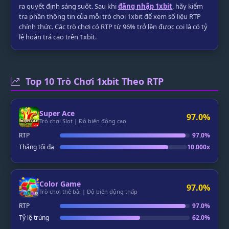
ra quyết định sáng suốt. Sau khi
đăng nhập 1xbit
, hãy kiểm
tra phần thông tin của mỗi trò chơi 1xbit để xem số liệu RTP
chính thức. Các trò chơi có RTP từ 96% trở lên được coi là có tỷ
lệ hoàn trả cao trên 1xbit.
Top 10 Trò Chơi 1xbit Theo RTP
Super Ace
97.0%
Trò chơi Slot | Độ biến động cao
RTP
97.0%
Thắng tối đa
10.000x
Color Game
97.0%
Trò chơi thẻ bài | Độ biến động thấp
RTP
97.0%
Tỷ lệ trúng
62.0%